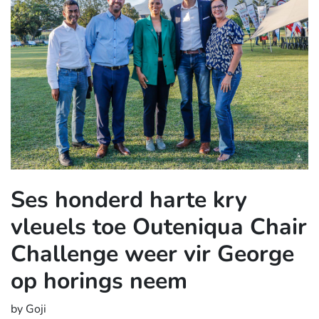
Ses honderd harte kry
vleuels toe Outeniqua Chair
Challenge weer vir George
op horings neem
by Goji