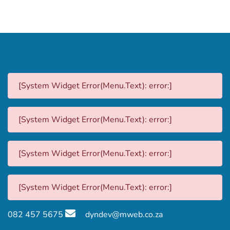
[System Widget Error(Menu.Text): error:]
[System Widget Error(Menu.Text): error:]
[System Widget Error(Menu.Text): error:]
[System Widget Error(Menu.Text): error:]
082 457 5675
dyndev@mweb.co.za